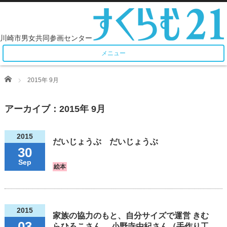
メニュー
Home
2015年 9月
アーカイブ：2015年 9月
2015
だいじょうぶ だいじょうぶ
30
Sep
絵本
2015
家族の協力のもと、自分サイズで運営
きむ
03
らひろこさん、 小野寺由紀さん（手作り工