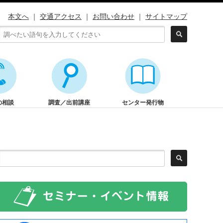
本文へ
｜
交通アクセス
｜
お問い合わせ
｜
サイトマップ
の相談
調査／出前講座
センター発行物