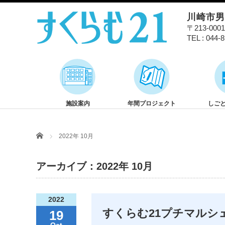
川崎市
〒213-00
TEL : 044-
施設案内
年間プロジェクト
しご
Home
2022年 10月
アーカイブ：2022年 10月
2022
すくらむ21プチマルシ
19
Oct