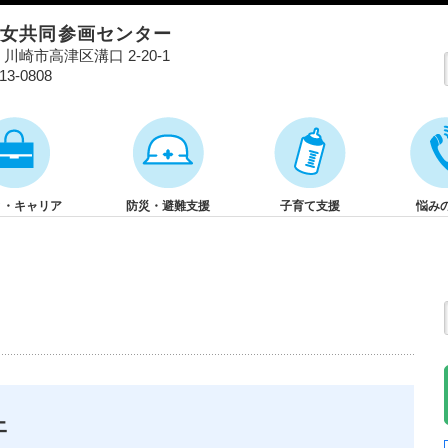
男女共同参画センター
01 川崎市高津区溝口 2-20-1
813-0808
と・キャリア
防災・避難支援
子育て支援
悩み
ェ