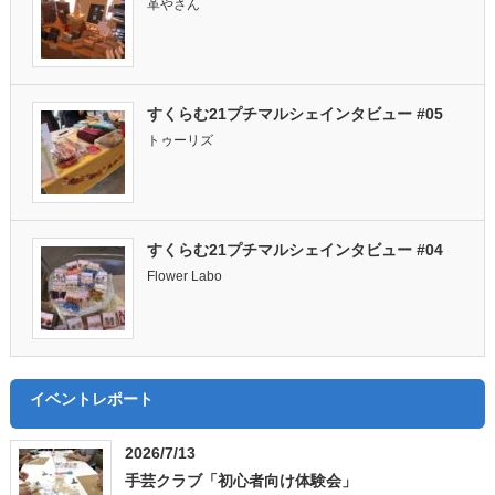
革やさん
すくらむ21プチマルシェインタビュー #05
トゥーリズ
すくらむ21プチマルシェインタビュー #04
Flower Labo
イベントレポート
2026/7/13
手芸クラブ「初心者向け体験会」