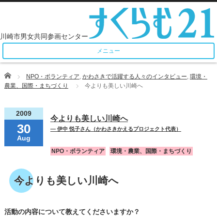
メニュー
Home
NPO・ボランティア
,
かわさきで活躍する人々のインタビュー
,
環境・
農業、国際・まちづくり
今よりも美しい川崎へ
2009
今よりも美しい川崎へ
30
― 伊中 悦子さん（かわさきかえるプロジェクト代表）
Aug
NPO・ボランティア
環境・農業、国際・まちづくり
今よりも美しい川崎へ
活動の内容について教えてくださいますか？