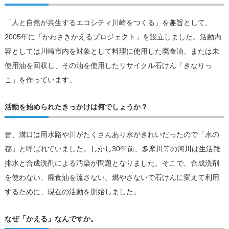
「人と自然が共生するエコシティ川崎をつくる」を趣旨として、
2005年に「かわさきかえるプロジェクト」を設立しました。活動内
容としては川崎市内を対象として料理に使用した廃食油、または未
使用油を回収し、その油を使用したリサイクル石けん「きなりっ
こ」を作っています。
活動を始められたきっかけは何でしょうか？
昔、溝口は用水路や川がたくさんあり水がきれいだったので「水の
都」と呼ばれていました。しかし30年前、多摩川等の河川は生活雑
排水と合成洗剤による汚染が問題となりました。そこで、合成洗剤
を使わない、廃食油を流さない、燃やさないで石けんに変えて利用
するために、現在の活動を開始しました。
なぜ「かえる」なんですか。