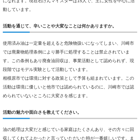
になれます。現在石けんマイスターは15人で、主に女性を中心に活
動しています。
活動を通じて、辛いことや大変なことは何かありますか。
使用済み油は一定量を超えると危険物扱いになってしまい、川崎市
では廃棄物処理条例により勝手に処理することは禁止されていま
す。この条例もあり廃食油回収は、事業活動として認められず、現
段階ではモデル実験として活動しています。
相模原市では環境に対する政策として予算も組まれています。この
活動は環境に優しいと他市では認められているのに、川崎市では認
められていないところに大変さを感じます。
活動の魅力や面白さを教えてください。
油の処理は大変だと感じている家庭はたくさんあり、その方々に回
収してくれてよかったと言っていただいた時が一番嬉しいです。ま