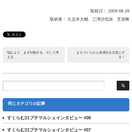
取材日： 2009.08.28
取材者： 久志本大輔、三澤沙也加、芝原舞
悩むより、まず行動する、そして考
まちづくりから高津区を元気にす
える
る！
同じカテゴリの記事
すくらむ21プチマルシェインタビュー #08
すくらむ21プチマルシェインタビュー #07