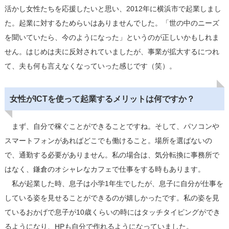
活かし女性たちを応援したいと思い、2012年に横浜市で起業しまし
た。起業に対するためらいはありませんでした。「世の中のニーズ
を聞いていたら、今のようになった」というのが正しいかもしれま
せん。はじめは夫に反対されていましたが、事業が拡大するにつれ
て、夫も何も言えなくなっていった感じです（笑）。
女性がICTを使って起業するメリットは何ですか？
まず、自分で稼ぐことができることですね。そして、パソコンや
スマートフォンがあればどこでも働けること。場所を選ばないの
で、通勤する必要がありません。私の場合は、気分転換に事務所で
はなく、鎌倉のオシャレなカフェで仕事をする時もあります。
私が起業した時、息子は小学1年生でしたが、息子に自分が仕事を
している姿を見せることができるのが嬉しかったです。私の姿を見
ているおかげで息子が10歳くらいの時にはタッチタイピングができ
るようになり、HPも自分で作れるようになっていました。