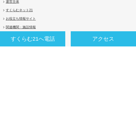
運営主体
すくらむネット21
お役立ち情報サイト
関連機関・施設情報
アクセシビリティについて
すくらむ21へ電話
アクセス
プライバシーポリシー
サイトマップ