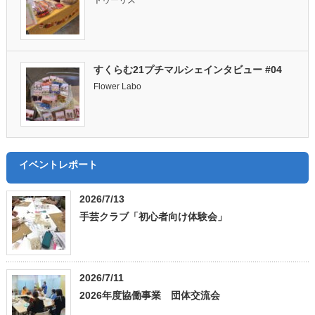
すくらむ21プチマルシェインタビュー #04
Flower Labo
イベントレポート
2026/7/13
手芸クラブ「初心者向け体験会」
2026/7/11
2026年度協働事業 団体交流会