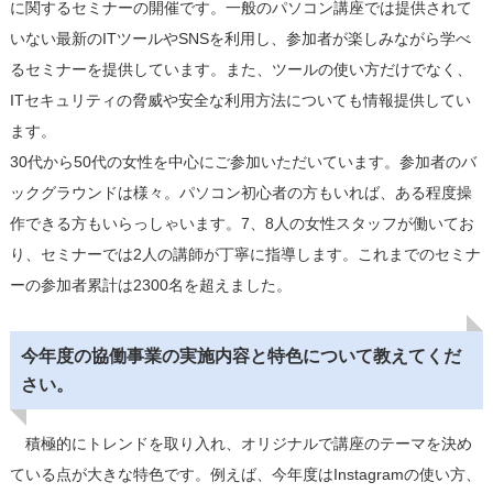
に関するセミナーの開催です。一般のパソコン講座では提供されて
いない最新のITツールやSNSを利用し、参加者が楽しみながら学べ
るセミナーを提供しています。また、ツールの使い方だけでなく、
ITセキュリティの脅威や安全な利用方法についても情報提供してい
ます。
30代から50代の女性を中心にご参加いただいています。参加者のバ
ックグラウンドは様々。パソコン初心者の方もいれば、ある程度操
作できる方もいらっしゃいます。7、8人の女性スタッフが働いてお
り、セミナーでは2人の講師が丁寧に指導します。これまでのセミナ
ーの参加者累計は2300名を超えました。
今年度の協働事業の実施内容と特色について教えてくだ
さい。
積極的にトレンドを取り入れ、オリジナルで講座のテーマを決め
ている点が大きな特色です。例えば、今年度はInstagramの使い方、