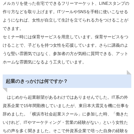
メルカリを使った在宅でできるフリーマーケット、LINEスタンプの
作り方などを取り上げます。ITツールやSNSを手軽に使いこなせる
ようになれば、女性が自立して生計を立てられる力をつけることが
できます。
セミナー時には保育サービスを用意しています。保育サービスをつ
けることで、子どもを持つ女性を応援しています。さらに講義のよ
うな堅い雰囲気ではなく、参加者の方が気軽に質問できる、アット
ホームな雰囲気になるよう工夫しています。
起業のきっかけは何ですか？
はじめから起業願望があるわけではありませんでした。IT系の外
資系企業で15年間勤務していましたが、東日本大震災を機に仕事を
辞めました。「横浜市社会起業スクール」に参加した時、「働きた
いけれど、ITやマーケティング・営業の経験がない」という女性た
ちの声を多く聞きました。そこで外資系企業で培った自身の経験を