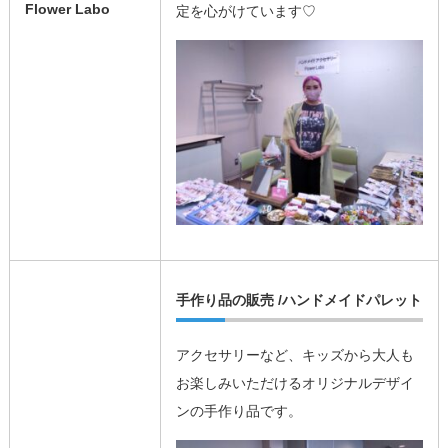
Flower Labo
定を心がけています♡
手作り品の販売 /ハンドメイドパレット
アクセサリーなど、キッズから大人も
お楽しみいただけるオリジナルデザイ
ンの手作り品です。