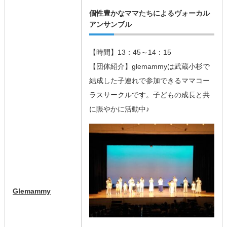
個性豊かなママたちによるヴォーカル
アンサンブル
【時間】13：45～14：15
【団体紹介】glemammyは武蔵小杉で
結成した子連れで参加できるママコー
ラスサークルです。子どもの成長と共
に賑やかに活動中♪
Glemammy