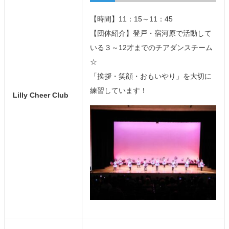
【時間】11：15～11：45
【団体紹介】登戸・宿河原で活動して
いる３～12才までのチアダンスチーム
☆
「挨拶・笑顔・おもいやり」を大切に
練習しています！
Lilly Cheer Club