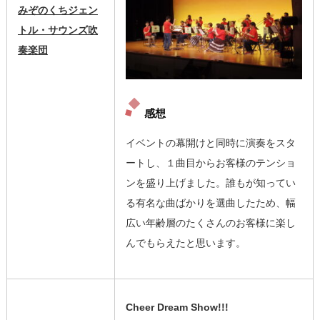
みぞのくちジェン
トル・サウンズ吹
奏楽団
感想
イベントの幕開けと同時に演奏をスタ
ートし、１曲目からお客様のテンショ
ンを盛り上げました。誰もが知ってい
る有名な曲ばかりを選曲したため、幅
広い年齢層のたくさんのお客様に楽し
んでもらえたと思います。
Cheer Dream Show!!!