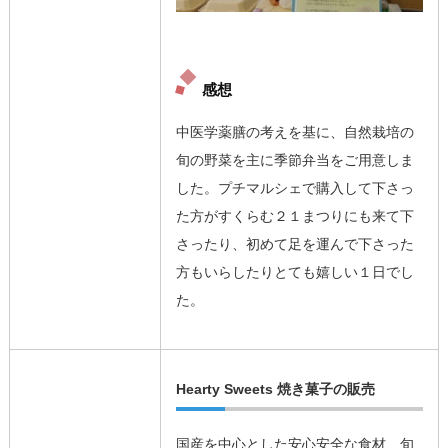
感想
中医学薬膳の考えを基に、自然栽培の
旬の野菜を主に季節弁当をご用意しま
した。プチマルシェで購入して下さっ
た方がすくらむ２１まつりにも来て下
さったり、初めて足を運んで下さった
方もいらしたりとても嬉しい１日でし
た。
Hearty Sweets 焼き菓子の販売
国産を中心とした安心安全な食材、旬