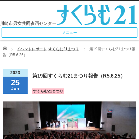
メニュー
Home
イベントレポート
,
すくらむ21まつり
第19回すくらむ21まつり報
告（R5.6.25）
2023
第19回すくらむ21まつり報告（R5.6.25）
25
Jun
すくらむ21まつり