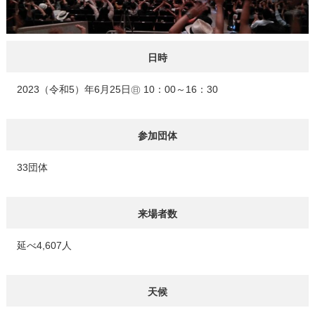
日時
2023（令和5）年6月25日㊐ 10：00～16：30
参加団体
33団体
来場者数
延べ4,607人
天候