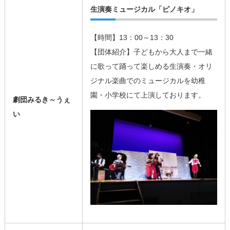
生演奏ミュージカル「ピノキオ」
【時間】13：00～13：30
【団体紹介】子どもから大人まで一緒
に歌って踊って楽しめる生演奏・オリ
ジナル楽曲でのミュージカルを幼稚
園・小学校にて上演しております。
劇団みるき～うぇ
い