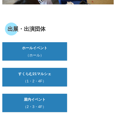
出展・出演団体
ホールイベント
（ホール）
すくらむ21マルシェ
（1・2・4F）
屋内イベント
（2・3・4F）