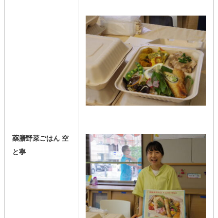
薬膳野菜ごはん 空
と寧