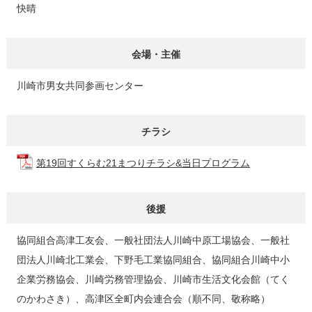
快晴
会場・主催
川崎市男女共同参画センター
チラシ
第19回すくらむ21まつりチラシ&当日プログラム
後援
協同組合高津工友会、一般社団法人川崎中原工場協会、一般社
団法人川崎北工業会、下野毛工業協同組合、協同組合川崎中小
企業労務協会、川崎労務管理協会、川崎市生活文化会館（てく
のかわさき）、高津区全町内会連合会（順不同、敬称略）