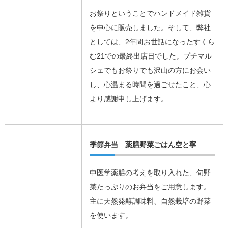
お祭りということでハンドメイド雑貨
を中心に販売しました。そして、弊社
としては、2年間お世話になったすくら
む21での最終出店日でした。プチマル
シェでもお祭りでも沢山の方にお会い
し、心温まる時間を過ごせたこと、心
より感謝申し上げます。
季節弁当 薬膳野菜ごはん空と寧
中医学薬膳の考えを取り入れた、旬野
菜たっぷりのお弁当をご用意します。
主に天然発酵調味料、自然栽培の野菜
を使います。