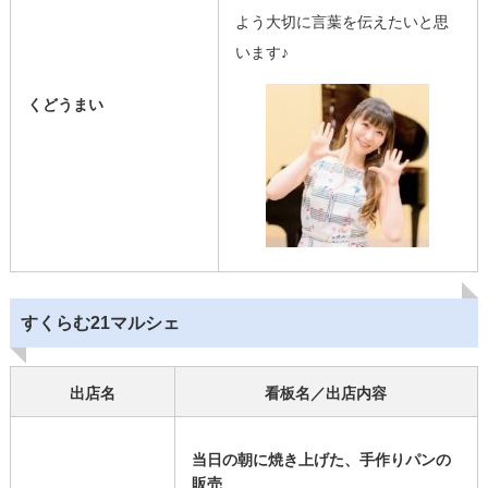
よう大切に言葉を伝えたいと思
います♪
くどうまい
すくらむ21マルシェ
出店名
看板名／出店内容
当日の朝に焼き上げた、手作りパンの
販売