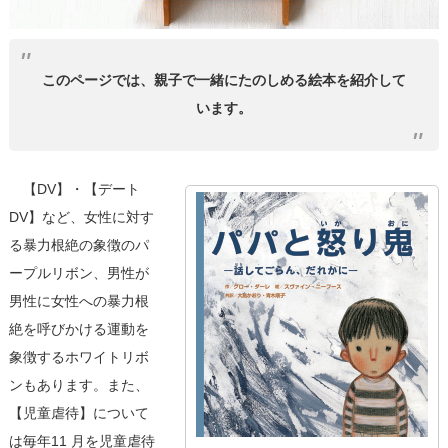
このページでは、親子で一緒にたのしめる絵本を紹介して
います。
【DV】・【デート
DV】など、女性に対す
る暴力根絶の象徴のパ
ープルリボン、男性が
男性に女性への暴力根
絶を呼びかける運動を
象徴するホワイトリボ
ンもあります。また、
【児童虐待】について
は毎年11 月を児童虐待