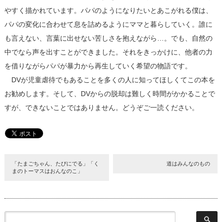
やすく描かれています。パパのようになりたいとあこがれる僕は、
パパの変化に合わせて息を詰めるようにママと暮らしていく。誰に
も言えない、言葉に出せない苦しさを抱えながら…。でも、自然の
中でなら声を出すことができました。それをきっかけに、他者の力
を借りながらパパが暴力から再生していく希望の物語です。
DVが児童虐待でもあることを多くの人に知ってほしくてこの本を
お勧めします。そして、DVからの脱却は難しく時間がかかることで
すが、できないことではありません。どうぞご一読ください。
「たまごちゃん、たびにでる」「く
道はみんなのもの
まのトーマスはおんなのこ」