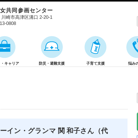
男女共同参画センター
01 川崎市高津区溝口 2-20-1
813-0808
と・キャリア
防災・避難支援
子育て支援
悩み
ローイン・グランマ
関 和子さん（代