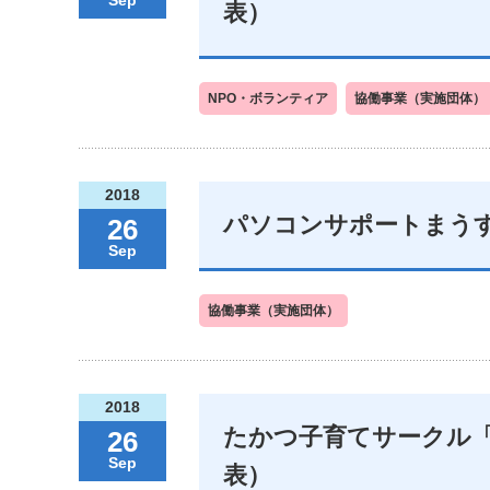
表）
NPO・ボランティア
協働事業（実施団体）
2018
パソコンサポートまう
26
Sep
協働事業（実施団体）
2018
たかつ子育てサークル
26
Sep
表）