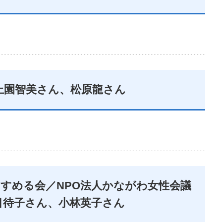
上園智美さん、松原龍さん
すめる会／NPO法人かながわ女性会議
目待子さん、小林英子さん