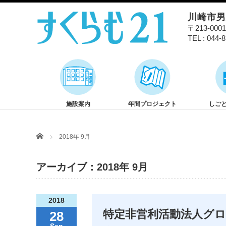
川崎市
〒213-00
TEL : 044-
施設案内
年間プロジェクト
しご
Home
2018年 9月
アーカイブ：2018年 9月
2018
特定非営利活動法人グ
28
Sep