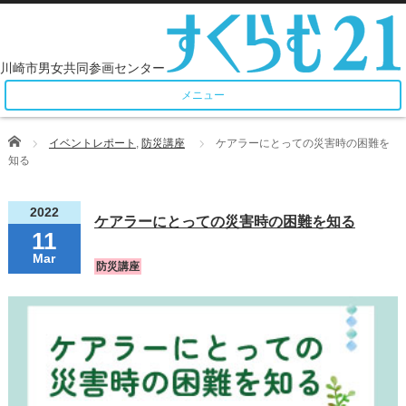
メニュー
Home
イベントレポート
,
防災講座
ケアラーにとっての災害時の困難を
知る
2022
ケアラーにとっての災害時の困難を知る
11
Mar
防災講座