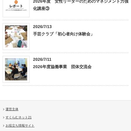
2026年度 女性リーダーのためのマネジメント力強
化講座③
2026/7/13
手芸クラブ「初心者向け体験会」
2026/7/11
2026年度協働事業 団体交流会
運営主体
すくらむネット21
お役立ち情報サイト