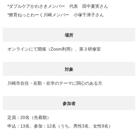
*ダブルケアかわさきメンバー 代表 田中夏実さん
*療育ねっとわーく川崎メンバー 小塚千津子さん
場所
オンラインにて開催（Zoom利用）、第３研修室
対象
川崎市在住・在勤・在学のテーマに関心のある方
参加者
定員：20名（先着順）
申込：13名、参加：12名（うち、男性3名、女性9名）