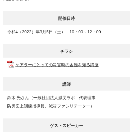
開催日時
令和4（2022）年3月5日（土） 10：00～12：00
チラシ
ケアラーにとっての災害時の困難を知る講座
講師
鈴木 光さん（一般社団法人減災ラボ 代表理事
防災図上訓練指導員、減災ファシリテーター）
ゲストスピーカー