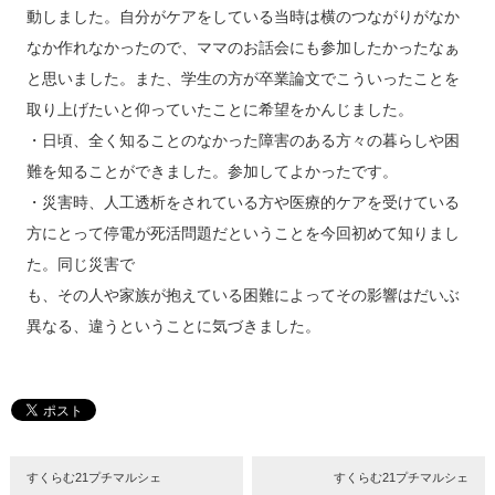
動しました。自分がケアをしている当時は横のつながりがなか
なか作れなかったので、ママのお話会にも参加したかったなぁ
と思いました。また、学生の方が卒業論文でこういったことを
取り上げたいと仰っていたことに希望をかんじました。
・日頃、全く知ることのなかった障害のある方々の暮らしや困
難を知ることができました。参加してよかったです。
・災害時、人工透析をされている方や医療的ケアを受けている
方にとって停電が死活問題だということを今回初めて知りまし
た。同じ災害で
も、その人や家族が抱えている困難によってその影響はだいぶ
異なる、違うということに気づきました。
すくらむ21プチマルシェ
すくらむ21プチマルシェ