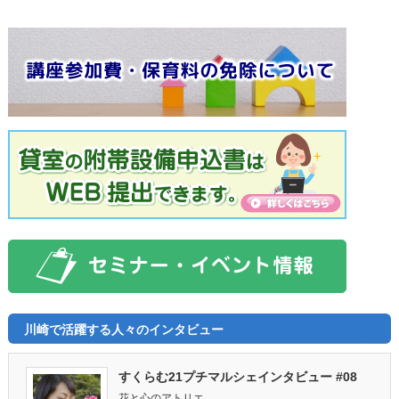
川崎で活躍する人々のインタビュー
すくらむ21プチマルシェインタビュー #08
花と心のアトリエ