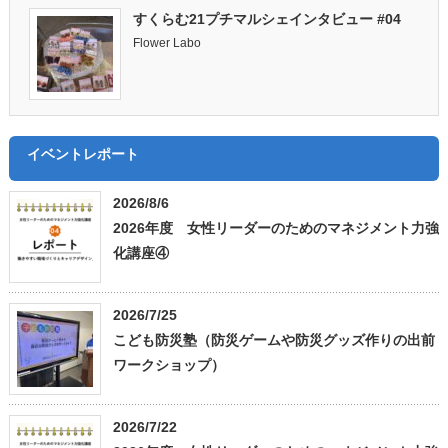
すくらむ21プチマルシェインタビュー #04
Flower Labo
イベントレポート
2026/8/6
2026年度 女性リーダーのためのマネジメント力強
化講座④
2026/7/25
こども防災塾（防災ゲームや防災グッズ作りの出前
ワークショップ）
2026/7/22