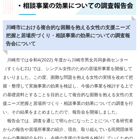
川崎市における複合的な困難を抱える女性の支援ニーズ
把握と居場所づくり・相談事業の効果についての調査報
告会について
川崎市では令和4(2022) 年度から川崎市男女共同参画センター
（すくらむ21) では、シングル女性のための居場所事業を開催して
まいりました。この度、困難な問題を抱える女性の実情を改めて把
握・整理して実施事業の効果を検証し、今後の事業を検討する上で
の基礎資料とすることを目的として複合的な困難を抱える女性の支
援ニーズ把握と居場所づくり・相談事業の効果についての調査を行
い、その結果をまとめましたので、報告会を開催しました。
報告会では、調査を通じて明らかになったことについて各研究者
からの報告や居場所事業の紹介、現在、取り組んでいる民間団体等
からの事例紹介を行い、今後の支援の方向性を検討していくための