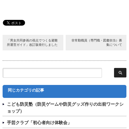
「男女共同参画の視点でつくる避難
非常勤職員（専門職・図書担当）募
所運営ガイド」改訂版発行しました
集について
同じカテゴリの記事
こども防災塾（防災ゲームや防災グッズ作りの出前ワークシ
ョップ）
手芸クラブ「初心者向け体験会」