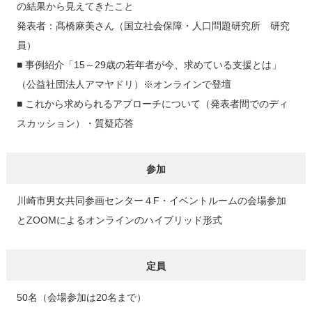
の結果から見えてきたこと
発表者：髙橋麻美さん（国立社会保障・人口問題研究所 研究
員）
■ 事例紹介「15～29歳の若年者が今、求めている支援とは」
（公益社団法人アマヤドリ）※オンラインで登壇
■ これから求められるアプローチについて（発表者間でのディ
スカッション）・質疑応答
参加
川崎市男女共同参画センター４F・イベントルームの会場参加
とZOOMによるオンラインのハイブリッド形式
定員
50名（会場参加は20名まで）