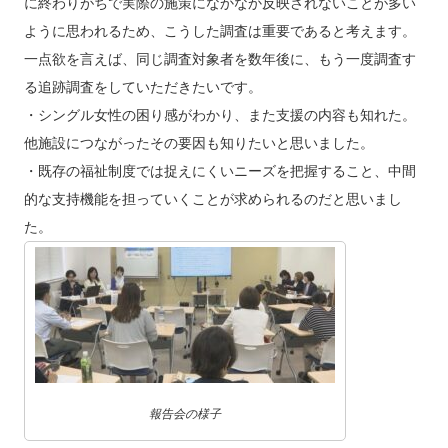
に終わりがちで実際の施策になかなか反映されないことが多い
ように思われるため、こうした調査は重要であると考えます。
⼀点欲を⾔えば、同じ調査対象者を数年後に、もう⼀度調査す
る追跡調査をしていただきたいです。
・シングル⼥性の困り感がわかり、また⽀援の内容も知れた。
他施設につながったその要因も知りたいと思いました。
・既存の福祉制度では捉えにくいニーズを把握すること、中間
的な⽀持機能を担っていくことが求められるのだと思いまし
た。
報告会の様子