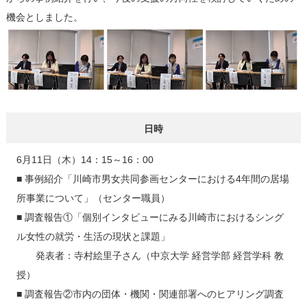
機会としました。
日時
6月11日（木）14：15～16：00
■ 事例紹介「川崎市男女共同参画センターにおける4年間の居場
所事業について」（センター職員）
■ 調査報告①「個別インタビューにみる川崎市におけるシング
ル女性の就労・生活の現状と課題」
発表者：寺村絵里子さん（中京大学 経営学部 経営学科 教
授）
■ 調査報告②市内の団体・機関・関連部署へのヒアリング調査