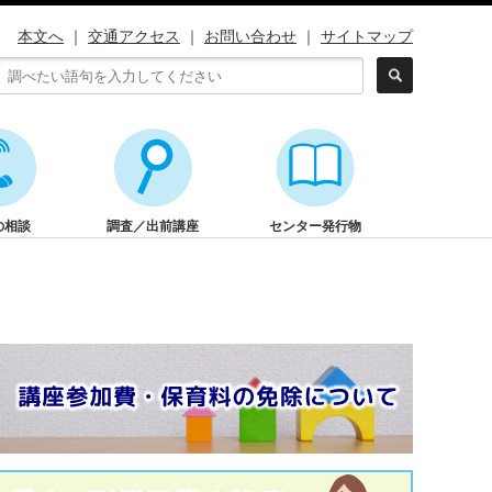
本文へ
｜
交通アクセス
｜
お問い合わせ
｜
サイトマップ
の相談
調査／出前講座
センター発行物