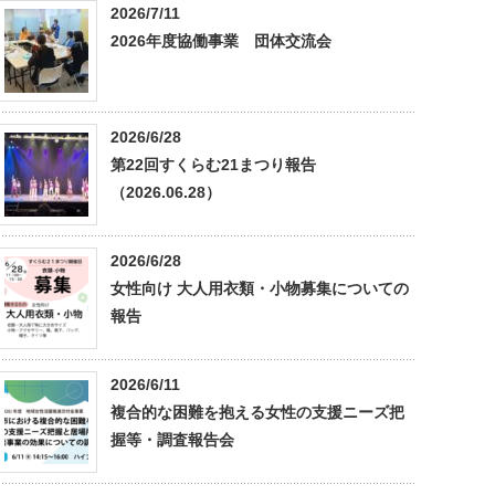
2026/7/11
2026年度協働事業 団体交流会
2026/6/28
第22回すくらむ21まつり報告
（2026.06.28）
2026/6/28
女性向け 大人用衣類・小物募集についての
報告
2026/6/11
複合的な困難を抱える女性の支援ニーズ把
握等・調査報告会