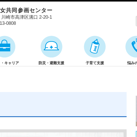
男女共同参画センター
01 川崎市高津区溝口 2-20-1
813-0808
と・キャリア
防災・避難支援
子育て支援
悩み