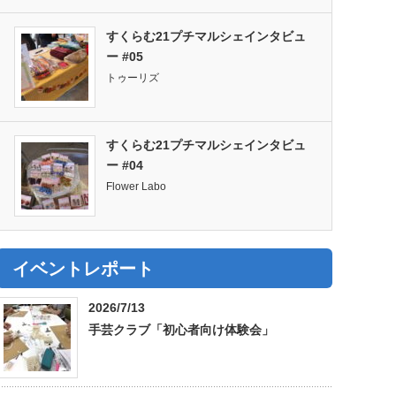
すくらむ21プチマルシェインタビュ
ー #05
トゥーリズ
すくらむ21プチマルシェインタビュ
ー #04
Flower Labo
イベントレポート
2026/7/13
手芸クラブ「初心者向け体験会」