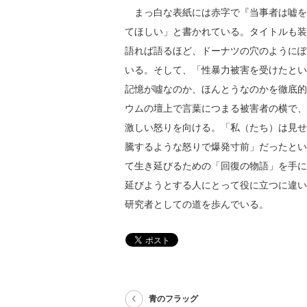
まっ白な表紙には赤字で『当事者は嘘を
てほしい」と書かれている。タイトルも装
語れば語るほど、ドーナツの穴のようにぽ
いる。そして、「性暴力被害を受けたとい
記憶が噓なのか、ほんとうなのかを徹底的
ウムの壇上で言葉につまる被害者の横で、
激しい怒りを向ける。「私（たち）は見せ
騰するような怒りで爆発寸前」だったとい
て生き延びるための「回復の物語」を手に
延びようとする人にとって役に立つに違い
研究者としての道を歩んでいる。
青のフラッグ