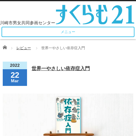
メニュー
Home
レビュー
世界一やさしい依存症入門
2022
世界一やさしい依存症入門
22
Mar