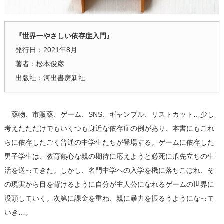
『世界一やさしい依存症入門』
発行日：2021年8月
著者：松本俊彦
出版社：河出書房新社
薬物、市販薬、ゲーム、SNS、ギャンブル、リストカット…少し
考えたただけでもいくつも身近な依存症の例があり、本書にもこれ
らに依存したごく普通の中学生たちが登場する。ゲームに依存した
男子学生は、教育熱心な親の期待に応えようと必死に爪先立ちの生
活を送ってきた。しかし、名門中学への入学を機に落ちこぼれ、そ
の現実から目を背けるように自分が主人公になれるゲームの世界に
没頭していく。次第に課金を重ね、親に暴力を振るうようになって
いき…。