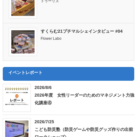
トゥーリズ
すくらむ21プチマルシェインタビュー #04
Flower Labo
イベントレポート
2026/8/6
2026年度 女性リーダーのためのマネジメント力強
化講座④
2026/7/25
こども防災塾（防災ゲームや防災グッズ作りの出前