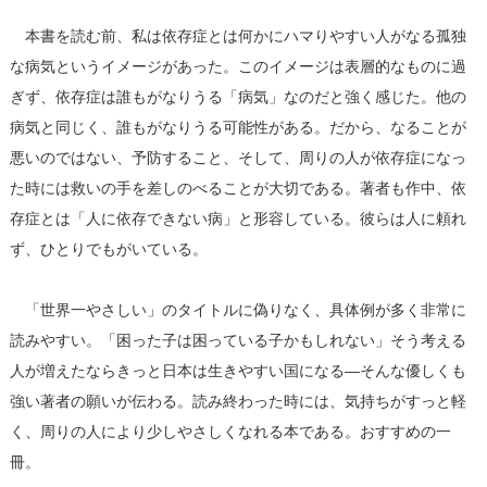
本書を読む前、私は依存症とは何かにハマりやすい人がなる孤独
な病気というイメージがあった。このイメージは表層的なものに過
ぎず、依存症は誰もがなりうる「病気」なのだと強く感じた。他の
病気と同じく、誰もがなりうる可能性がある。だから、なることが
悪いのではない、予防すること、そして、周りの人が依存症になっ
た時には救いの手を差しのべることが大切である。著者も作中、依
存症とは「人に依存できない病」と形容している。彼らは人に頼れ
ず、ひとりでもがいている。
「世界一やさしい」のタイトルに偽りなく、具体例が多く非常に
読みやすい。「困った子は困っている子かもしれない」そう考える
人が増えたならきっと日本は生きやすい国になる―そんな優しくも
強い著者の願いが伝わる。読み終わった時には、気持ちがすっと軽
く、周りの人により少しやさしくなれる本である。おすすめの一
冊。